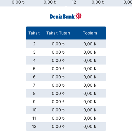
0,00 ₺
0,00 ₺
12
0,00 ₺
0,00
Taksit
Taksit Tutarı
Toplam
2
0,00 ₺
0,00 ₺
3
0,00 ₺
0,00 ₺
4
0,00 ₺
0,00 ₺
5
0,00 ₺
0,00 ₺
6
0,00 ₺
0,00 ₺
7
0,00 ₺
0,00 ₺
8
0,00 ₺
0,00 ₺
9
0,00 ₺
0,00 ₺
10
0,00 ₺
0,00 ₺
11
0,00 ₺
0,00 ₺
12
0,00 ₺
0,00 ₺