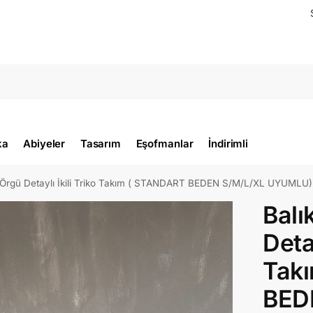
ka
Abiyeler
Tasarım
Eşofmanlar
İndirimli
a Örgü Detaylı İkili Triko Takım ( STANDART BEDEN S/M/L/XL UYUMLU)
Balı
Detay
Tak
BED