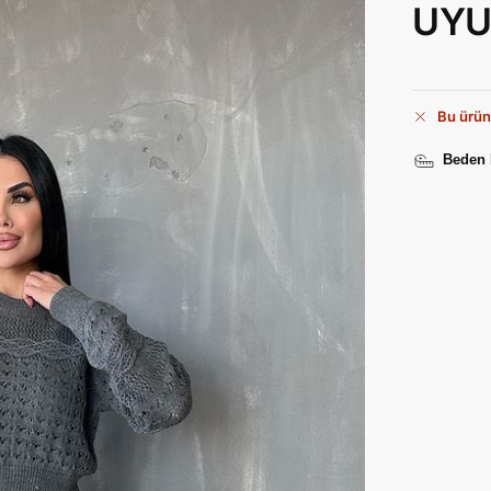
UYU
Bu ürün
Beden 