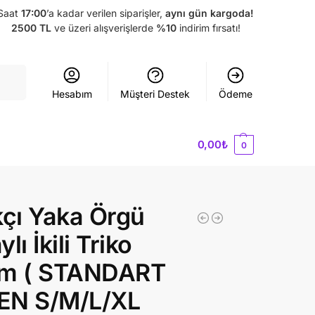
Saat
17:00
’a kadar verilen siparişler,
aynı gün kargoda!
2500 TL
ve üzeri alışverişlerde
%10
indirim fırsatı!
Ara
Hesabım
Müşteri Destek
Ödeme
0,00
₺
0
kçı Yaka Örgü
lı İkili Triko
ım ( STANDART
EN S/M/L/XL