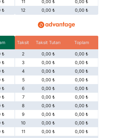
 ₺
11
0,00 ₺
0,00 ₺
 ₺
12
0,00 ₺
0,00 ₺
lam
Taksit
Taksit Tutarı
Toplam
 ₺
2
0,00 ₺
0,00 ₺
 ₺
3
0,00 ₺
0,00 ₺
 ₺
4
0,00 ₺
0,00 ₺
 ₺
5
0,00 ₺
0,00 ₺
 ₺
6
0,00 ₺
0,00 ₺
 ₺
7
0,00 ₺
0,00 ₺
 ₺
8
0,00 ₺
0,00 ₺
 ₺
9
0,00 ₺
0,00 ₺
 ₺
10
0,00 ₺
0,00 ₺
 ₺
11
0,00 ₺
0,00 ₺