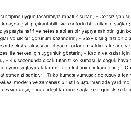
 tipine uygun tasarımıyla rahatlık sunar.; – Cepsiz yapısı i
kolayca giyilip çıkarılabilir ve konforlu bir kullanım sağlar.
ız yapısıyla hafif ve nefes alabilen bir yapıya sahiptir, gün bo
ğlar ve şık bir görünüm kazandırır.; – Sexy kişiliğinizi ön pla
esinde ekstra aksesuar ihtiyacını ortadan kaldırarak sade v
esi ile herkes için uygunluk gösterir.; – Kadın ve kızlar için
dir.; – Kış sezonunda sıcak tutan triko kumaşı ile soğuk haval
ine uyum sağlayarak konforlu bir kullanım imkanı tanır.; – C
t etmenizi sağlar.; – Triko kumaşı yumuşak dokusuyla tenini
t yakası modern ve zamansız bir stil oluşturmanızda yardımc
u mevsim geçişlerinde ideal koruma sağlarken, günlük kullan