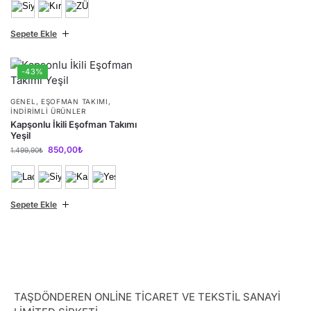
Sepete Ekle
-43%
GENEL
,
EŞOFMAN TAKIMI
,
İNDIRIMLI ÜRÜNLER
Kapşonlu İkili Eşofman Takımı
Yeşil
850,00
₺
1.499,90
₺
Sepete Ekle
TAŞDÖNDEREN ONLİNE TİCARET VE TEKSTİL SANAYİ