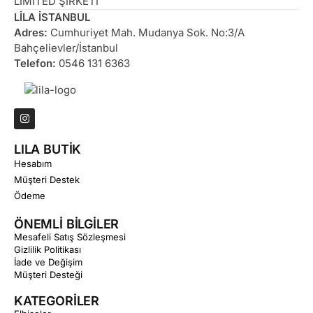
LİMİTED ŞİRKETİ
LİLA İSTANBUL
Adres:
Cumhuriyet Mah. Mudanya Sok. No:3/A
Bahçelievler/İstanbul
Telefon:
0546 131 6363
LILA BUTİK
Hesabım
Müşteri Destek
Ödeme
ÖNEMLİ BİLGİLER
Mesafeli Satış Sözleşmesi
Gizlilik Politikası
İade ve Değişim
Müşteri Desteği
KATEGORİLER