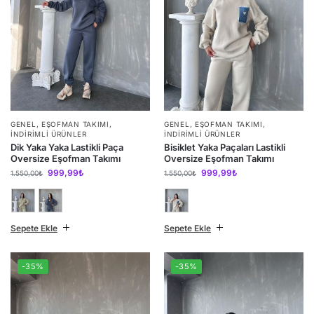
GENEL
,
EŞOFMAN TAKIMI
,
GENEL
,
EŞOFMAN TAKIMI
,
İNDIRIMLI ÜRÜNLER
İNDIRIMLI ÜRÜNLER
Dik Yaka Yaka Lastikli Paça
Bisiklet Yaka Paçaları Lastikli
Oversize Eşofman Takımı
Oversize Eşofman Takımı
999,99
₺
999,99
₺
1.550,00
₺
1.550,00
₺
Sepete Ekle
Sepete Ekle
-35%
-35%