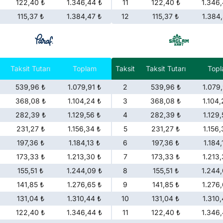
122,40 ₺
1.346,44 ₺
11
122,40 ₺
1.346,
115,37 ₺
1.384,47 ₺
12
115,37 ₺
1.384,
Taksit Tutarı
Toplam
Taksit
Taksit Tutarı
Top
539,96 ₺
1.079,91 ₺
2
539,96 ₺
1.079,
368,08 ₺
1.104,24 ₺
3
368,08 ₺
1.104,
282,39 ₺
1.129,56 ₺
4
282,39 ₺
1.129,
231,27 ₺
1.156,34 ₺
5
231,27 ₺
1.156,
197,36 ₺
1.184,13 ₺
6
197,36 ₺
1.184,
173,33 ₺
1.213,30 ₺
7
173,33 ₺
1.213,
155,51 ₺
1.244,09 ₺
8
155,51 ₺
1.244,
141,85 ₺
1.276,65 ₺
9
141,85 ₺
1.276,
131,04 ₺
1.310,44 ₺
10
131,04 ₺
1.310,
122,40 ₺
1.346,44 ₺
11
122,40 ₺
1.346,