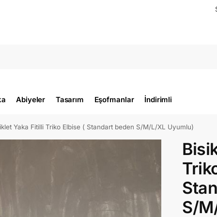
ka
Abiyeler
Tasarım
Eşofmanlar
İndirimli
iklet Yaka Fitilli Triko Elbise ( Standart beden S/M/L/XL Uyumlu)
Bisik
Trik
Stan
S/M