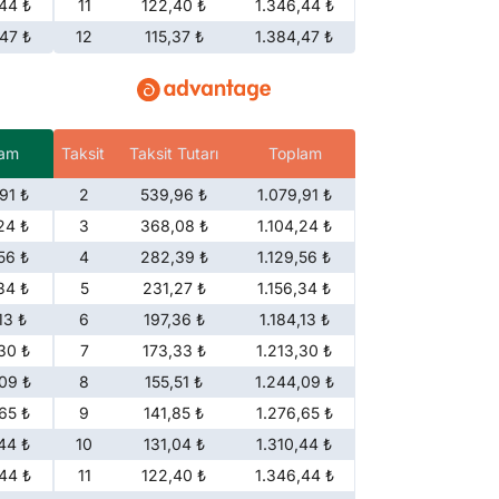
44 ₺
11
122,40 ₺
1.346,44 ₺
47 ₺
12
115,37 ₺
1.384,47 ₺
lam
Taksit
Taksit Tutarı
Toplam
91 ₺
2
539,96 ₺
1.079,91 ₺
24 ₺
3
368,08 ₺
1.104,24 ₺
56 ₺
4
282,39 ₺
1.129,56 ₺
34 ₺
5
231,27 ₺
1.156,34 ₺
13 ₺
6
197,36 ₺
1.184,13 ₺
30 ₺
7
173,33 ₺
1.213,30 ₺
09 ₺
8
155,51 ₺
1.244,09 ₺
65 ₺
9
141,85 ₺
1.276,65 ₺
44 ₺
10
131,04 ₺
1.310,44 ₺
44 ₺
11
122,40 ₺
1.346,44 ₺