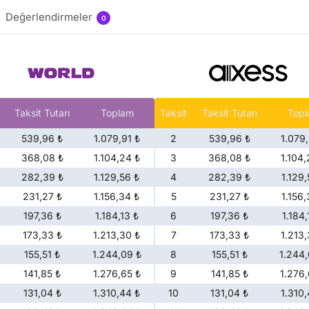
Değerlendirmeler
0
Taksit Tutarı
Toplam
Taksit
Taksit Tutarı
Top
539,96 ₺
1.079,91 ₺
2
539,96 ₺
1.079,
368,08 ₺
1.104,24 ₺
3
368,08 ₺
1.104,
282,39 ₺
1.129,56 ₺
4
282,39 ₺
1.129,
231,27 ₺
1.156,34 ₺
5
231,27 ₺
1.156,
197,36 ₺
1.184,13 ₺
6
197,36 ₺
1.184,
173,33 ₺
1.213,30 ₺
7
173,33 ₺
1.213,
155,51 ₺
1.244,09 ₺
8
155,51 ₺
1.244,
141,85 ₺
1.276,65 ₺
9
141,85 ₺
1.276,
131,04 ₺
1.310,44 ₺
10
131,04 ₺
1.310,