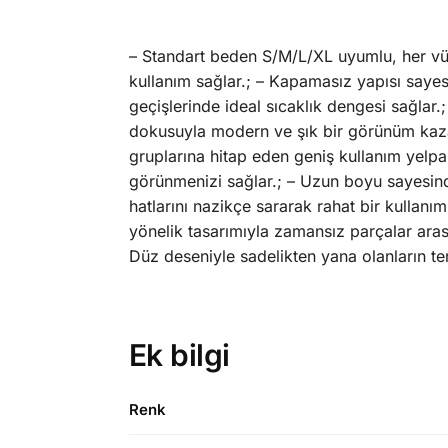
– Standart beden S/M/L/XL uyumlu, her vücut
kullanım sağlar.; – Kapamasız yapısı sayesi
geçişlerinde ideal sıcaklık dengesi sağlar.;
dokusuyla modern ve şık bir görünüm kazan
gruplarına hitap eden geniş kullanım yelpaze
görünmenizi sağlar.; – Uzun boyu sayesinde
hatlarını nazikçe sararak rahat bir kullan
yönelik tasarımıyla zamansız parçalar arasın
Düz deseniyle sadelikten yana olanların te
Ek bilgi
Renk