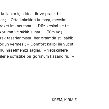
ullanım için idealdir ve pratik bir
ar.; – Orta kalınlıkta kumaşı, mevsim
ket imkanı tanır.; – Düz kesimi ve fitilli
koruma ve şıklık sunar.; – Tüm yaş
rak tasarlanmıştır; her ortamda stil sahibi
ödün vermez.; – Comfort kalıbı ile vücut
u hissetmenizi sağlar.; – Yetişkinlere
lerle sofistike bir görünüm kazandırır.; –
KREM, KIRMIZI