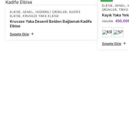
ELBISE
,
GENEL
,
ÜRÜNLER
,
TRIKO
ELBISE
,
GENEL
,
İNDIRIMLI ÜRÜNLER
,
KADIFE
Kayık Yaka Yelek
ELBISE
,
KRUVAZE YAKA ELBISE
450,00
Kruvaze Yaka Desenli Belden Bağlamalı Kadife
750,00
₺
Elbise
Sepete Ekle
Sepete Ekle