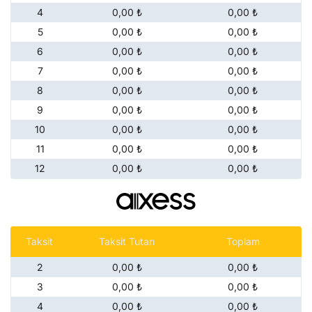
4
0,00 ₺
0,00 ₺
5
0,00 ₺
0,00 ₺
6
0,00 ₺
0,00 ₺
7
0,00 ₺
0,00 ₺
8
0,00 ₺
0,00 ₺
9
0,00 ₺
0,00 ₺
10
0,00 ₺
0,00 ₺
11
0,00 ₺
0,00 ₺
12
0,00 ₺
0,00 ₺
Taksit
Taksit Tutarı
Toplam
2
0,00 ₺
0,00 ₺
3
0,00 ₺
0,00 ₺
4
0,00 ₺
0,00 ₺