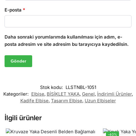
E-posta
*
Daha sonraki yorumlarımda kullanılması için adım, e-
posta adresim ve site adresim bu tarayıcıya kaydedilsin.
Stok kodu:
LLSTNBL-1051
Kategoriler:
Elbise
,
BİSİKLET YAKA
,
Genel
,
İndirimli Ürünler
,
Kadife Elbise
,
Tasarım Elbise
,
Uzun Elbiseler
İlgili ürünler
-40%