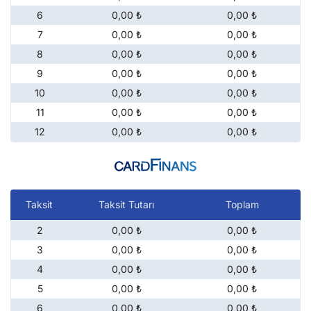
6
0,00 ₺
0,00 ₺
7
0,00 ₺
0,00 ₺
8
0,00 ₺
0,00 ₺
9
0,00 ₺
0,00 ₺
10
0,00 ₺
0,00 ₺
11
0,00 ₺
0,00 ₺
12
0,00 ₺
0,00 ₺
Taksit
Taksit Tutarı
Toplam
2
0,00 ₺
0,00 ₺
3
0,00 ₺
0,00 ₺
4
0,00 ₺
0,00 ₺
5
0,00 ₺
0,00 ₺
6
0,00 ₺
0,00 ₺