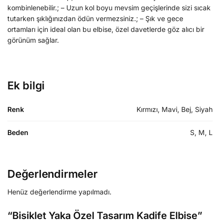
kombinlenebilir.; – Uzun kol boyu mevsim geçişlerinde sizi sıcak
tutarken şıklığınızdan ödün vermezsiniz.; – Şık ve gece
ortamları için ideal olan bu elbise, özel davetlerde göz alıcı bir
görünüm sağlar.
Ek bilgi
Renk
Kırmızı, Mavi, Bej, Siyah
Beden
S, M, L
Değerlendirmeler
Henüz değerlendirme yapılmadı.
“Bisiklet Yaka Özel Tasarım Kadife Elbise”