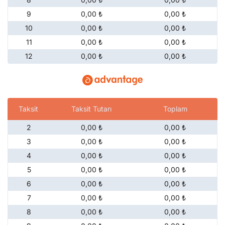
9
0,00 ₺
0,00 ₺
10
0,00 ₺
0,00 ₺
11
0,00 ₺
0,00 ₺
12
0,00 ₺
0,00 ₺
Taksit
Taksit Tutarı
Toplam
2
0,00 ₺
0,00 ₺
3
0,00 ₺
0,00 ₺
4
0,00 ₺
0,00 ₺
5
0,00 ₺
0,00 ₺
6
0,00 ₺
0,00 ₺
7
0,00 ₺
0,00 ₺
8
0,00 ₺
0,00 ₺