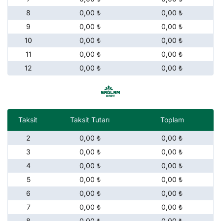
8
0,00 ₺
0,00 ₺
9
0,00 ₺
0,00 ₺
10
0,00 ₺
0,00 ₺
11
0,00 ₺
0,00 ₺
12
0,00 ₺
0,00 ₺
Taksit
Taksit Tutarı
Toplam
2
0,00 ₺
0,00 ₺
3
0,00 ₺
0,00 ₺
4
0,00 ₺
0,00 ₺
5
0,00 ₺
0,00 ₺
6
0,00 ₺
0,00 ₺
7
0,00 ₺
0,00 ₺
8
0,00 ₺
0,00 ₺