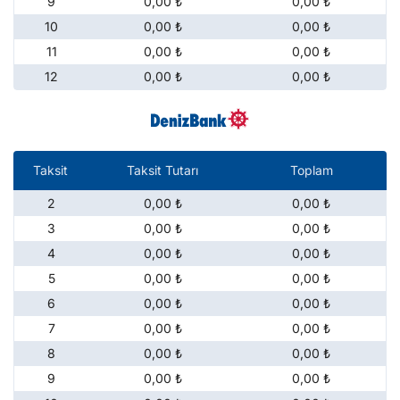
9
0,00 ₺
0,00 ₺
10
0,00 ₺
0,00 ₺
11
0,00 ₺
0,00 ₺
12
0,00 ₺
0,00 ₺
Taksit
Taksit Tutarı
Toplam
2
0,00 ₺
0,00 ₺
3
0,00 ₺
0,00 ₺
4
0,00 ₺
0,00 ₺
5
0,00 ₺
0,00 ₺
6
0,00 ₺
0,00 ₺
7
0,00 ₺
0,00 ₺
8
0,00 ₺
0,00 ₺
9
0,00 ₺
0,00 ₺