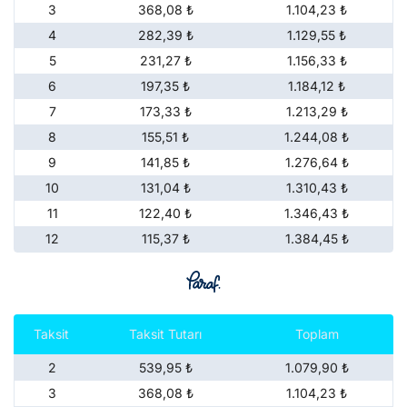
3
368,08 ₺
1.104,23 ₺
4
282,39 ₺
1.129,55 ₺
5
231,27 ₺
1.156,33 ₺
6
197,35 ₺
1.184,12 ₺
7
173,33 ₺
1.213,29 ₺
8
155,51 ₺
1.244,08 ₺
9
141,85 ₺
1.276,64 ₺
10
131,04 ₺
1.310,43 ₺
11
122,40 ₺
1.346,43 ₺
12
115,37 ₺
1.384,45 ₺
Taksit
Taksit Tutarı
Toplam
2
539,95 ₺
1.079,90 ₺
3
368,08 ₺
1.104,23 ₺