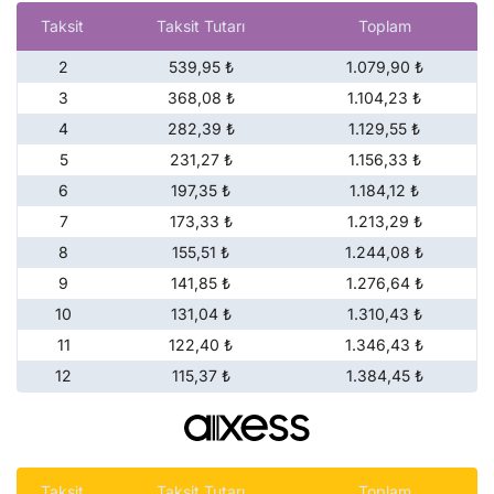
Taksit
Taksit Tutarı
Toplam
2
539,95 ₺
1.079,90 ₺
3
368,08 ₺
1.104,23 ₺
4
282,39 ₺
1.129,55 ₺
5
231,27 ₺
1.156,33 ₺
6
197,35 ₺
1.184,12 ₺
7
173,33 ₺
1.213,29 ₺
8
155,51 ₺
1.244,08 ₺
9
141,85 ₺
1.276,64 ₺
10
131,04 ₺
1.310,43 ₺
11
122,40 ₺
1.346,43 ₺
12
115,37 ₺
1.384,45 ₺
Taksit
Taksit Tutarı
Toplam