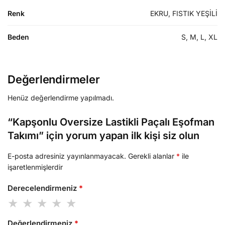
Renk
EKRU, FISTIK YEŞİLİ
Beden
S, M, L, XL
Değerlendirmeler
Henüz değerlendirme yapılmadı.
“Kapşonlu Oversize Lastikli Paçalı Eşofman
Takımı” için yorum yapan ilk kişi siz olun
E-posta adresiniz yayınlanmayacak.
Gerekli alanlar
*
ile
işaretlenmişlerdir
Derecelendirmeniz
*
Değerlendirmeniz
*