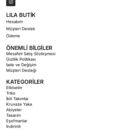
LILA BUTİK
Hesabım
Müşteri Destek
Ödeme
ÖNEMLİ BİLGİLER
Mesafeli Satış Sözleşmesi
Gizlilik Politikası
İade ve Değişim
Müşteri Desteği
KATEGORİLER
Elbiseler
Triko
İkili Takımlar
Kruvaze Yaka
Abiyeler
Tasarım
Eşofmanlar
İndirimli