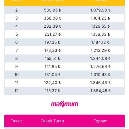
2
539,95 ₺
1.079,90 ₺
3
368,08 ₺
1.104,23 ₺
4
282,39 ₺
1.129,55 ₺
5
231,27 ₺
1.156,33 ₺
6
197,35 ₺
1.184,12 ₺
7
173,33 ₺
1.213,29 ₺
8
155,51 ₺
1.244,08 ₺
9
141,85 ₺
1.276,64 ₺
10
131,04 ₺
1.310,43 ₺
11
122,40 ₺
1.346,43 ₺
12
115,37 ₺
1.384,45 ₺
Taksit
Taksit Tutarı
Toplam