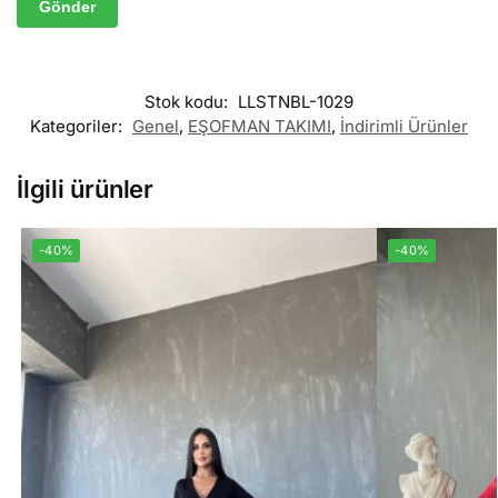
Stok kodu:
LLSTNBL-1029
Kategoriler:
Genel
,
EŞOFMAN TAKIMI
,
İndirimli Ürünler
İlgili ürünler
-40%
-40%