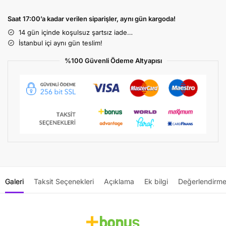
Saat 17:00’a kadar verilen siparişler, aynı gün kargoda!
14 gün içinde koşulsuz şartsız iade…
İstanbul içi aynı gün teslim!
%100 Güvenli Ödeme Altyapısı
Galeri
Taksit Seçenekleri
Açıklama
Ek bilgi
Değerlendirme