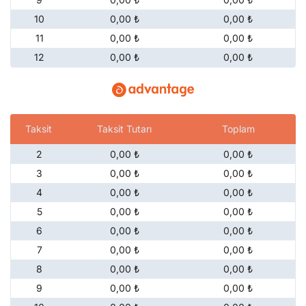
10
0,00 ₺
0,00 ₺
11
0,00 ₺
0,00 ₺
12
0,00 ₺
0,00 ₺
Taksit
Taksit Tutarı
Toplam
2
0,00 ₺
0,00 ₺
3
0,00 ₺
0,00 ₺
4
0,00 ₺
0,00 ₺
5
0,00 ₺
0,00 ₺
6
0,00 ₺
0,00 ₺
7
0,00 ₺
0,00 ₺
8
0,00 ₺
0,00 ₺
9
0,00 ₺
0,00 ₺