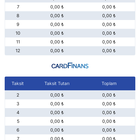
7
0,00 ₺
0,00 ₺
8
0,00 ₺
0,00 ₺
9
0,00 ₺
0,00 ₺
10
0,00 ₺
0,00 ₺
11
0,00 ₺
0,00 ₺
12
0,00 ₺
0,00 ₺
Taksit
Taksit Tutarı
Toplam
2
0,00 ₺
0,00 ₺
3
0,00 ₺
0,00 ₺
4
0,00 ₺
0,00 ₺
5
0,00 ₺
0,00 ₺
6
0,00 ₺
0,00 ₺
7
0,00 ₺
0,00 ₺