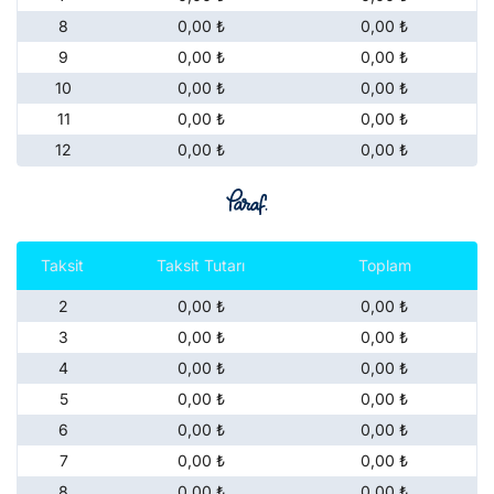
8
0,00 ₺
0,00 ₺
9
0,00 ₺
0,00 ₺
10
0,00 ₺
0,00 ₺
11
0,00 ₺
0,00 ₺
12
0,00 ₺
0,00 ₺
Taksit
Taksit Tutarı
Toplam
2
0,00 ₺
0,00 ₺
3
0,00 ₺
0,00 ₺
4
0,00 ₺
0,00 ₺
5
0,00 ₺
0,00 ₺
6
0,00 ₺
0,00 ₺
7
0,00 ₺
0,00 ₺
8
0,00 ₺
0,00 ₺