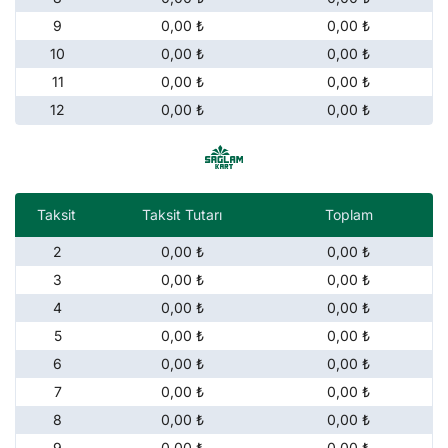
9
0,00 ₺
0,00 ₺
10
0,00 ₺
0,00 ₺
11
0,00 ₺
0,00 ₺
12
0,00 ₺
0,00 ₺
Taksit
Taksit Tutarı
Toplam
2
0,00 ₺
0,00 ₺
3
0,00 ₺
0,00 ₺
4
0,00 ₺
0,00 ₺
5
0,00 ₺
0,00 ₺
6
0,00 ₺
0,00 ₺
7
0,00 ₺
0,00 ₺
8
0,00 ₺
0,00 ₺
9
0,00 ₺
0,00 ₺