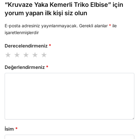
“Kruvaze Yaka Kemerli Triko Elbise” için
yorum yapan ilk kişi siz olun
E-posta adresiniz yayınlanmayacak.
Gerekli alanlar
*
ile
işaretlenmişlerdir
Derecelendirmeniz
*
Değerlendirmeniz
*
İsim
*