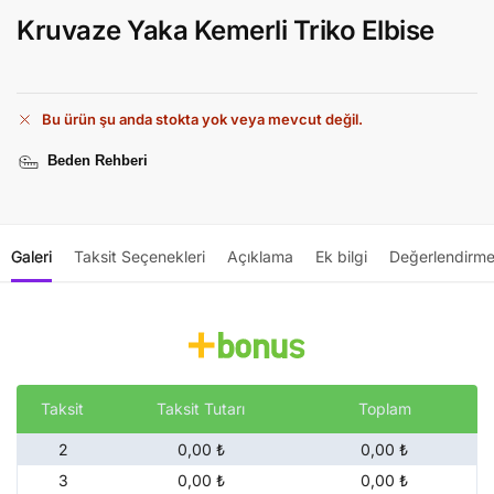
Kruvaze Yaka Kemerli Triko Elbise
Bu ürün şu anda stokta yok veya mevcut değil.
Beden Rehberi
Galeri
Taksit Seçenekleri
Açıklama
Ek bilgi
Değerlendirme
Taksit
Taksit Tutarı
Toplam
2
0,00 ₺
0,00 ₺
3
0,00 ₺
0,00 ₺