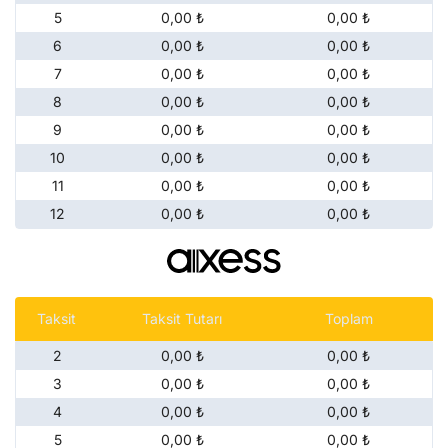
5
0,00 ₺
0,00 ₺
6
0,00 ₺
0,00 ₺
7
0,00 ₺
0,00 ₺
8
0,00 ₺
0,00 ₺
9
0,00 ₺
0,00 ₺
10
0,00 ₺
0,00 ₺
11
0,00 ₺
0,00 ₺
12
0,00 ₺
0,00 ₺
Taksit
Taksit Tutarı
Toplam
2
0,00 ₺
0,00 ₺
3
0,00 ₺
0,00 ₺
4
0,00 ₺
0,00 ₺
5
0,00 ₺
0,00 ₺