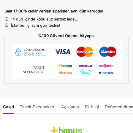
Saat 17:00’a kadar verilen siparişler, aynı gün kargoda!
14 gün içinde koşulsuz şartsız iade…
İstanbul içi aynı gün teslim!
%100 Güvenli Ödeme Altyapısı
Galeri
Taksit Seçenekleri
Açıklama
Ek bilgi
Değerlendirme