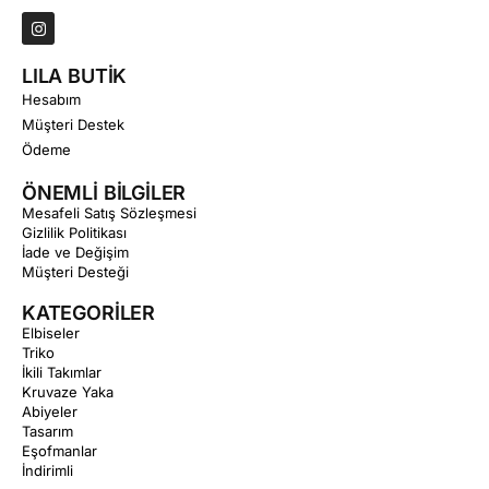
LILA BUTİK
Hesabım
Müşteri Destek
Ödeme
ÖNEMLİ BİLGİLER
Mesafeli Satış Sözleşmesi
Gizlilik Politikası
İade ve Değişim
Müşteri Desteği
KATEGORİLER
Elbiseler
Triko
İkili Takımlar
Kruvaze Yaka
Abiyeler
Tasarım
Eşofmanlar
İndirimli