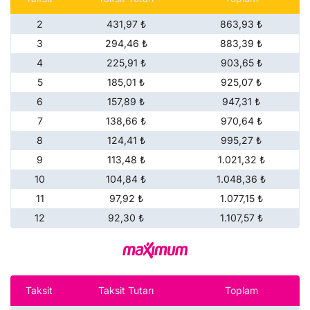
2
431,97 ₺
863,93 ₺
3
294,46 ₺
883,39 ₺
4
225,91 ₺
903,65 ₺
5
185,01 ₺
925,07 ₺
6
157,89 ₺
947,31 ₺
7
138,66 ₺
970,64 ₺
8
124,41 ₺
995,27 ₺
9
113,48 ₺
1.021,32 ₺
10
104,84 ₺
1.048,36 ₺
11
97,92 ₺
1.077,15 ₺
12
92,30 ₺
1.107,57 ₺
Taksit
Taksit Tutarı
Toplam