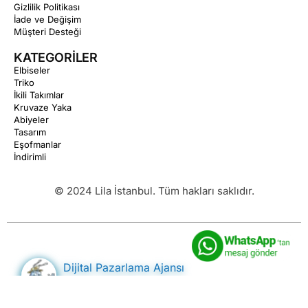
Gizlilik Politikası
İade ve Değişim
Müşteri Desteği
KATEGORİLER
Elbiseler
Triko
İkili Takımlar
Kruvaze Yaka
Abiyeler
Tasarım
Eşofmanlar
İndirimli
© 2024 Lila İstanbul. Tüm hakları saklıdır.
Dijital Pazarlama Ajansı
Stratejik SEO