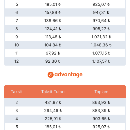
5
185,01 ₺
925,07 ₺
6
157,89 ₺
947,31 ₺
7
138,66 ₺
970,64 ₺
8
124,41 ₺
995,27 ₺
9
113,48 ₺
1.021,32 ₺
10
104,84 ₺
1.048,36 ₺
11
97,92 ₺
1.077,15 ₺
12
92,30 ₺
1.107,57 ₺
Taksit
Taksit Tutarı
Toplam
2
431,97 ₺
863,93 ₺
3
294,46 ₺
883,39 ₺
4
225,91 ₺
903,65 ₺
5
185,01 ₺
925,07 ₺