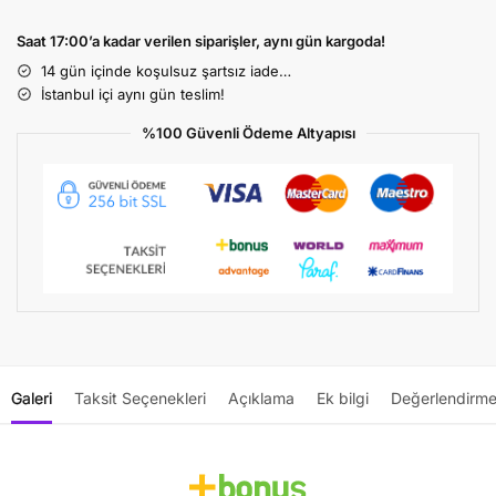
Saat 17:00’a kadar verilen siparişler, aynı gün kargoda!
14 gün içinde koşulsuz şartsız iade…
İstanbul içi aynı gün teslim!
%100 Güvenli Ödeme Altyapısı
Galeri
Taksit Seçenekleri
Açıklama
Ek bilgi
Değerlendirme