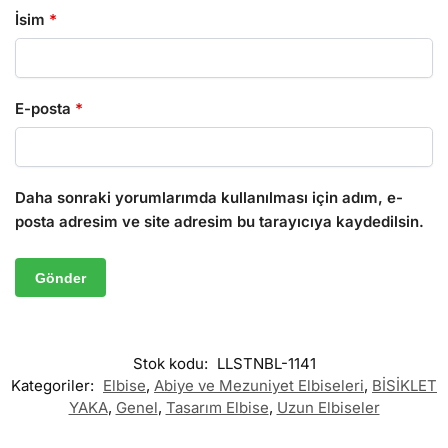
İsim
*
E-posta
*
Daha sonraki yorumlarımda kullanılması için adım, e-
posta adresim ve site adresim bu tarayıcıya kaydedilsin.
Stok kodu:
LLSTNBL-1141
Kategoriler:
Elbise
,
Abiye ve Mezuniyet Elbiseleri
,
BİSİKLET
YAKA
,
Genel
,
Tasarım Elbise
,
Uzun Elbiseler