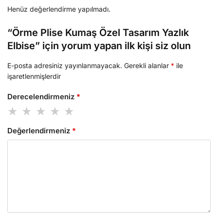
Henüz değerlendirme yapılmadı.
“Örme Plise Kumaş Özel Tasarım Yazlık
Elbise” için yorum yapan ilk kişi siz olun
E-posta adresiniz yayınlanmayacak.
Gerekli alanlar
*
ile
işaretlenmişlerdir
Derecelendirmeniz
*
Değerlendirmeniz
*