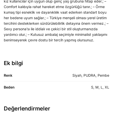
kız kullanıcılar için uygun olup genç yaş grubuna hitap eder.; –
Comfort kalıbıyla rahat hareket etme özgürlüğü tanır.; – Örme
kumaş tipi esneklik ve dayanıklılık vaat ederken standart boyu
her bedene uyum sağlar.; – Türkiye menşeli olması yerel üretim
tercihini desteklerken sürdürülebilirlik detayına önem vermez.; –
Sexy persona’sı ile iddialı ve çekici bir stil oluşturmanızda
yardımcı olur.; – Kutusuz ambalaj seçimiyle minimalist yaklaşımı
benimseyerek çevre dostu bir tercih yapmış olursunuz.
Ek bilgi
Renk
Siyah, PUDRA, Pembe
Beden
S, M, L, XL
Değerlendirmeler