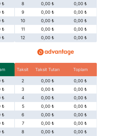
 ₺
8
0,00 ₺
0,00 ₺
 ₺
9
0,00 ₺
0,00 ₺
 ₺
10
0,00 ₺
0,00 ₺
 ₺
11
0,00 ₺
0,00 ₺
 ₺
12
0,00 ₺
0,00 ₺
lam
Taksit
Taksit Tutarı
Toplam
 ₺
2
0,00 ₺
0,00 ₺
 ₺
3
0,00 ₺
0,00 ₺
 ₺
4
0,00 ₺
0,00 ₺
 ₺
5
0,00 ₺
0,00 ₺
 ₺
6
0,00 ₺
0,00 ₺
 ₺
7
0,00 ₺
0,00 ₺
 ₺
8
0,00 ₺
0,00 ₺