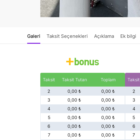
Galeri
Taksit Seçenekleri
Açıklama
Ek bilgi
Taksit
Taksit Tutarı
Toplam
Taksit
2
0,00 ₺
0,00 ₺
2
3
0,00 ₺
0,00 ₺
3
4
0,00 ₺
0,00 ₺
4
5
0,00 ₺
0,00 ₺
5
6
0,00 ₺
0,00 ₺
6
7
0,00 ₺
0,00 ₺
7