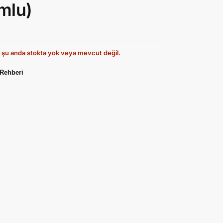
mlu)
 şu anda stokta yok veya mevcut değil.
Rehberi