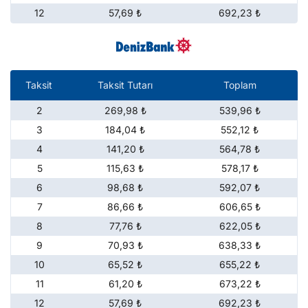
12
57,69 ₺
692,23 ₺
Taksit
Taksit Tutarı
Toplam
2
269,98 ₺
539,96 ₺
3
184,04 ₺
552,12 ₺
4
141,20 ₺
564,78 ₺
5
115,63 ₺
578,17 ₺
6
98,68 ₺
592,07 ₺
7
86,66 ₺
606,65 ₺
8
77,76 ₺
622,05 ₺
9
70,93 ₺
638,33 ₺
10
65,52 ₺
655,22 ₺
11
61,20 ₺
673,22 ₺
12
57,69 ₺
692,23 ₺