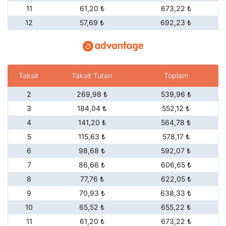
11
61,20 ₺
673,22 ₺
12
57,69 ₺
692,23 ₺
Taksit
Taksit Tutarı
Toplam
2
269,98 ₺
539,96 ₺
3
184,04 ₺
552,12 ₺
4
141,20 ₺
564,78 ₺
5
115,63 ₺
578,17 ₺
6
98,68 ₺
592,07 ₺
7
86,66 ₺
606,65 ₺
8
77,76 ₺
622,05 ₺
9
70,93 ₺
638,33 ₺
10
65,52 ₺
655,22 ₺
11
61,20 ₺
673,22 ₺