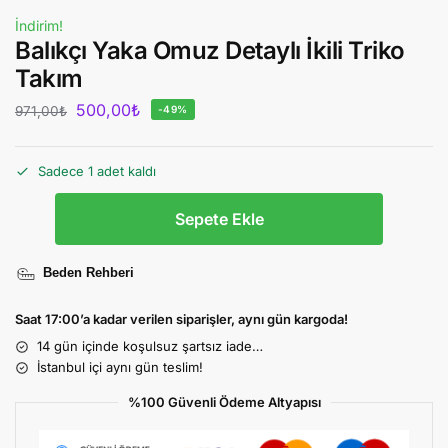
İndirim!
Balıkçı Yaka Omuz Detaylı İkili Triko
Takım
500,00
₺
971,00
₺
-49%
Sadece 1 adet kaldı
Sepete Ekle
Beden Rehberi
Saat 17:00’a kadar verilen siparişler, aynı gün kargoda!
14 gün içinde koşulsuz şartsız iade…
İstanbul içi aynı gün teslim!
%100 Güvenli Ödeme Altyapısı