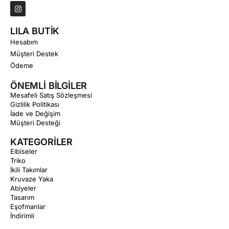
LILA BUTİK
Hesabım
Müşteri Destek
Ödeme
ÖNEMLİ BİLGİLER
Mesafeli Satış Sözleşmesi
Gizlilik Politikası
İade ve Değişim
Müşteri Desteği
KATEGORİLER
Elbiseler
Triko
İkili Takımlar
Kruvaze Yaka
Abiyeler
Tasarım
Eşofmanlar
İndirimli