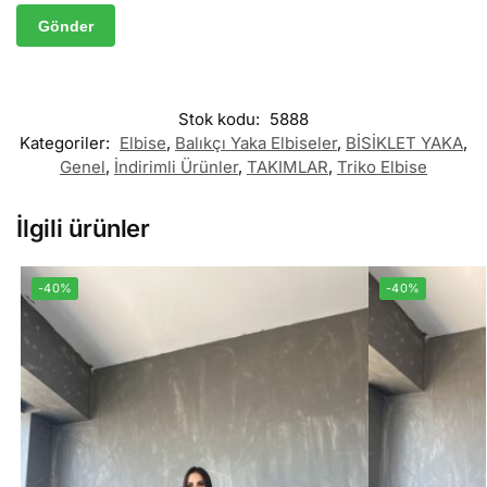
Stok kodu:
5888
Kategoriler:
Elbise
,
Balıkçı Yaka Elbiseler
,
BİSİKLET YAKA
,
Genel
,
İndirimli Ürünler
,
TAKIMLAR
,
Triko Elbise
İlgili ürünler
-40%
-40%