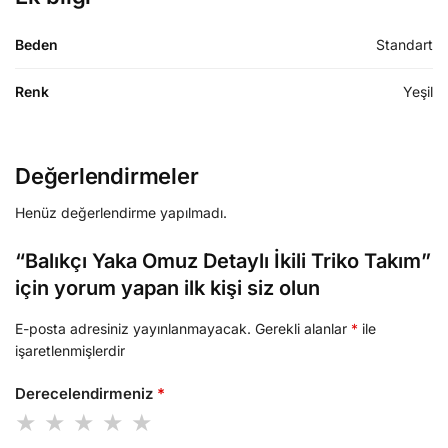
Beden
Standart
Renk
Yeşil
Değerlendirmeler
Henüz değerlendirme yapılmadı.
“Balıkçı Yaka Omuz Detaylı İkili Triko Takım”
için yorum yapan ilk kişi siz olun
E-posta adresiniz yayınlanmayacak.
Gerekli alanlar
*
ile
işaretlenmişlerdir
Derecelendirmeniz
*