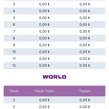
3
0,00 ₺
0,00 ₺
4
0,00 ₺
0,00 ₺
5
0,00 ₺
0,00 ₺
6
0,00 ₺
0,00 ₺
7
0,00 ₺
0,00 ₺
8
0,00 ₺
0,00 ₺
9
0,00 ₺
0,00 ₺
10
0,00 ₺
0,00 ₺
11
0,00 ₺
0,00 ₺
12
0,00 ₺
0,00 ₺
Taksit
Taksit Tutarı
Toplam
2
0,00 ₺
0,00 ₺
3
0,00 ₺
0,00 ₺