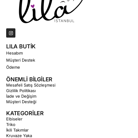
LILA BUTİK
Hesabım
Müşteri Destek
Ödeme
ÖNEMLİ BİLGİLER
Mesafeli Satış Sözleşmesi
Gizlilik Politikası
İade ve Değişim
Müşteri Desteği
KATEGORİLER
Elbiseler
Triko
İkili Takımlar
Kruvaze Yaka