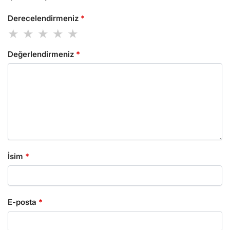
Derecelendirmeniz
*
Değerlendirmeniz
*
İsim
*
E-posta
*