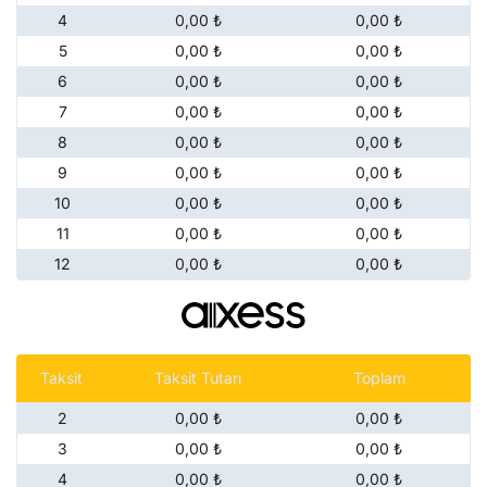
4
0,00 ₺
0,00 ₺
5
0,00 ₺
0,00 ₺
6
0,00 ₺
0,00 ₺
7
0,00 ₺
0,00 ₺
8
0,00 ₺
0,00 ₺
9
0,00 ₺
0,00 ₺
10
0,00 ₺
0,00 ₺
11
0,00 ₺
0,00 ₺
12
0,00 ₺
0,00 ₺
Taksit
Taksit Tutarı
Toplam
2
0,00 ₺
0,00 ₺
3
0,00 ₺
0,00 ₺
4
0,00 ₺
0,00 ₺