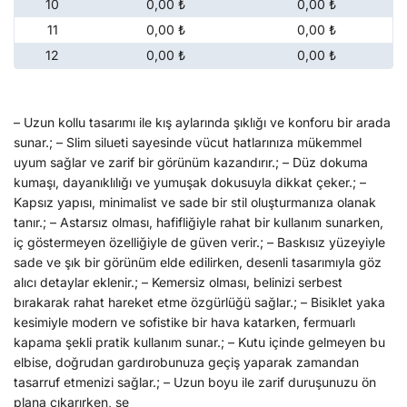
10
0,00 ₺
0,00 ₺
11
0,00 ₺
0,00 ₺
12
0,00 ₺
0,00 ₺
– Uzun kollu tasarımı ile kış aylarında şıklığı ve konforu bir arada
sunar.; – Slim silueti sayesinde vücut hatlarınıza mükemmel
uyum sağlar ve zarif bir görünüm kazandırır.; – Düz dokuma
kumaşı, dayanıklılığı ve yumuşak dokusuyla dikkat çeker.; –
Kapsız yapısı, minimalist ve sade bir stil oluşturmanıza olanak
tanır.; – Astarsız olması, hafifliğiyle rahat bir kullanım sunarken,
iç göstermeyen özelliğiyle de güven verir.; – Baskısız yüzeyiyle
sade ve şık bir görünüm elde edilirken, desenli tasarımıyla göz
alıcı detaylar eklenir.; – Kemersiz olması, belinizi serbest
bırakarak rahat hareket etme özgürlüğü sağlar.; – Bisiklet yaka
kesimiyle modern ve sofistike bir hava katarken, fermuarlı
kapama şekli pratik kullanım sunar.; – Kutu içinde gelmeyen bu
elbise, doğrudan gardırobunuza geçiş yaparak zamandan
tasarruf etmenizi sağlar.; – Uzun boyu ile zarif duruşunuzu ön
plana çıkarırken, se