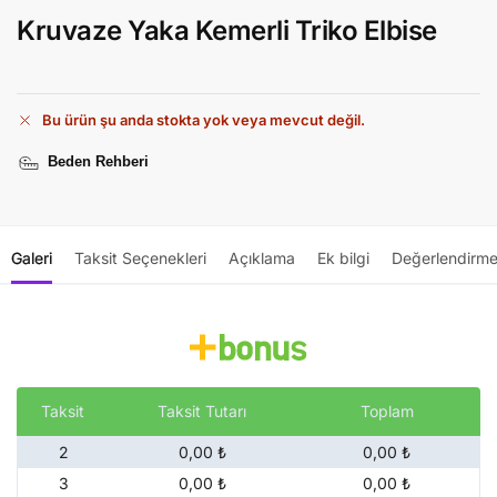
Kruvaze Yaka Kemerli Triko Elbise
Bu ürün şu anda stokta yok veya mevcut değil.
Beden Rehberi
Galeri
Taksit Seçenekleri
Açıklama
Ek bilgi
Değerlendirme
Taksit
Taksit Tutarı
Toplam
2
0,00 ₺
0,00 ₺
3
0,00 ₺
0,00 ₺