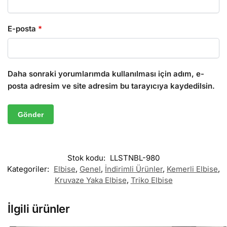
E-posta
*
Daha sonraki yorumlarımda kullanılması için adım, e-
posta adresim ve site adresim bu tarayıcıya kaydedilsin.
Stok kodu:
LLSTNBL-980
Kategoriler:
Elbise
,
Genel
,
İndirimli Ürünler
,
Kemerli Elbise
,
Kruvaze Yaka Elbise
,
Triko Elbise
İlgili ürünler