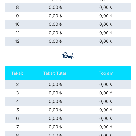
8
0,00 ₺
0,00 ₺
9
0,00 ₺
0,00 ₺
10
0,00 ₺
0,00 ₺
11
0,00 ₺
0,00 ₺
12
0,00 ₺
0,00 ₺
Taksit
Taksit Tutarı
Toplam
2
0,00 ₺
0,00 ₺
3
0,00 ₺
0,00 ₺
4
0,00 ₺
0,00 ₺
5
0,00 ₺
0,00 ₺
6
0,00 ₺
0,00 ₺
7
0,00 ₺
0,00 ₺
8
0,00 ₺
0,00 ₺