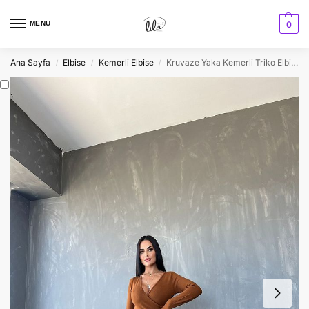
MENU
0
Ana Sayfa
Elbise
Kemerli Elbise
Kruvaze Yaka Kemerli Triko Elbise
/
/
/