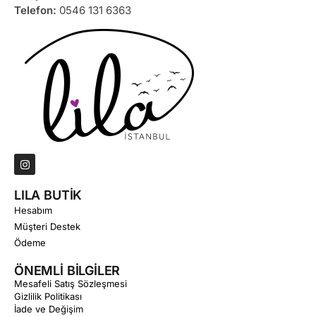
Telefon:
0546 131 6363
LILA BUTİK
Hesabım
Müşteri Destek
Ödeme
ÖNEMLİ BİLGİLER
Mesafeli Satış Sözleşmesi
Gizlilik Politikası
İade ve Değişim