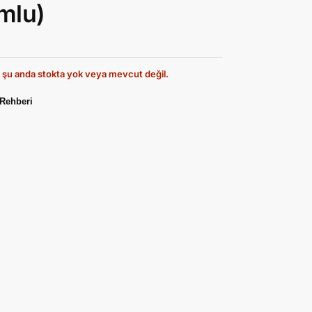
mlu)
 şu anda stokta yok veya mevcut değil.
Rehberi