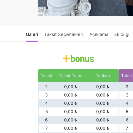
Galeri
Taksit Seçenekleri
Açıklama
Ek bilgi
Taksit
Taksit Tutarı
Toplam
Taksit
2
0,00 ₺
0,00 ₺
2
3
0,00 ₺
0,00 ₺
3
4
0,00 ₺
0,00 ₺
4
5
0,00 ₺
0,00 ₺
5
6
0,00 ₺
0,00 ₺
6
7
0,00 ₺
0,00 ₺
7