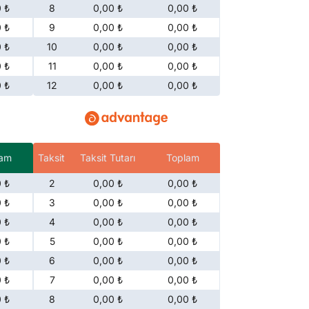
 ₺
8
0,00 ₺
0,00 ₺
 ₺
9
0,00 ₺
0,00 ₺
 ₺
10
0,00 ₺
0,00 ₺
 ₺
11
0,00 ₺
0,00 ₺
 ₺
12
0,00 ₺
0,00 ₺
lam
Taksit
Taksit Tutarı
Toplam
 ₺
2
0,00 ₺
0,00 ₺
 ₺
3
0,00 ₺
0,00 ₺
 ₺
4
0,00 ₺
0,00 ₺
 ₺
5
0,00 ₺
0,00 ₺
 ₺
6
0,00 ₺
0,00 ₺
 ₺
7
0,00 ₺
0,00 ₺
 ₺
8
0,00 ₺
0,00 ₺